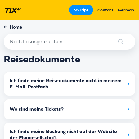
MyTrips
Contact
German
←
Home
Reisedokumente
Ich finde meine Reisedokumente nicht in meinem
›
E-Mail-Postfach
›
Wo sind meine Tickets?
Ich finde meine Buchung nicht auf der Website
›
der Fluggesellschaft