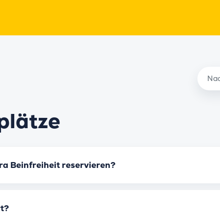
plätze
ra Beinfreiheit reservieren?
t?