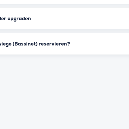
der upgraden
iege (Bassinet) reservieren?